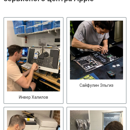
Сайфулин Эльгиз
Инвер Халилов