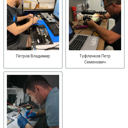
Петров Владимир
Туфленков Петр
Семенович