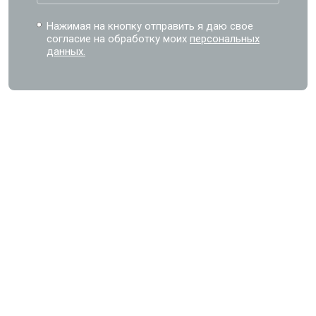
Нажимая на кнопку отправить я даю свое
согласие на обработку моих
персональных
данных.