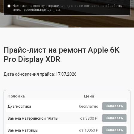
Нажимая на кнопку отправить я даю свое согласие на обработку
моих
персональных данных.
Прайс-лист на ремонт Apple 6K
Pro Display XDR
Дата обновления прайса: 17.07.2026
Поломка
Цена
Диагностика
бесплатно
Заказать
Замена материнской платы
от 3300 ₽
Заказать
Замена матрицы
от 10050 ₽
Заказать