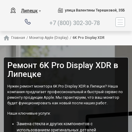
Наш сервисный центр специ
Липецк
улица Валентины Терешковой, 35Б
▼
+7 (800) 302-30-78
Главная
/
Монитор Apple (Display)
/
6K Pro Display XDR
Ремонт 6K Pro Display XDR в
Липецке
Нужен ремонт монитора 6K Pro Display XDR в Липецке? Наша
компания предлагает профессиональный и быстрый сервис по
ремонту продукции Apple. Мы гарантируем, что ваш монитор
будет функционировать как новый после наших работ.
Наши ключевые услуги:
Замена стекла и других компонентов с
использованием оригинальных деталей