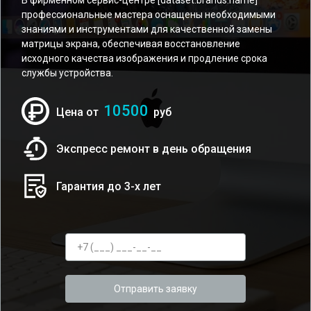
В фирменном сервис-центре [dataset:brands:name]
профессиональные мастера оснащены необходимыми
знаниями и инструментами для качественной замены
матрицы экрана, обеспечивая восстановление
исходного качества изображения и продление срока
службы устройства.
10500
Цена от
руб
Экспресс ремонт в день обращения
Гарантия до 3-х лет
Отправить заявку