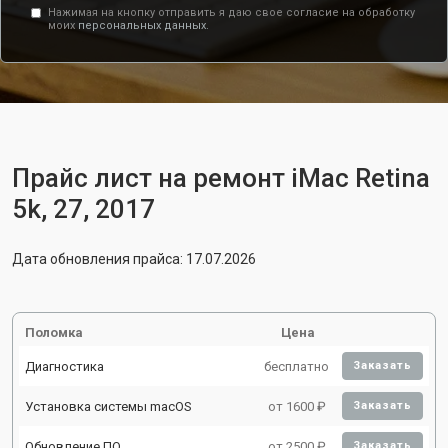
Нажимая на кнопку отправить я даю свое согласие на обработку
моих
персональных данных.
Прайс лист на ремонт iMac Retina
5k, 27, 2017
Дата обновления прайса: 17.07.2026
Поломка
Цена
Диагностика
бесплатно
Заказать
Установка системы macOS
от 1600 ₽
Заказать
Обновление ПО
от 2500 ₽
Заказать