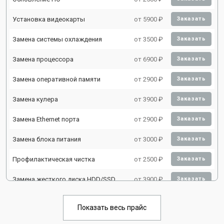
Установка видеокарты
от 5900 ₽
Заказать
Замена системы охлаждения
от 3500 ₽
Заказать
Замена процессора
от 6900 ₽
Заказать
Замена оперативной памяти
от 2900 ₽
Заказать
Замена кулера
от 3900 ₽
Заказать
Замена Ethernet порта
от 2900 ₽
Заказать
Замена блока питания
от 3000 ₽
Заказать
Профилактическая чистка
от 2500 ₽
Заказать
Замена жесткого диска HDD/SSD
от 3900 ₽
Заказать
Показать весь прайс