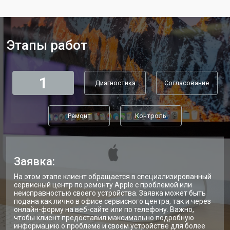
Этапы работ
1
Диагностика
Согласование
Ремонт
Контроль
Заявка:
На этом этапе клиент обращается в специализированный
сервисный центр по ремонту Apple с проблемой или
неисправностью своего устройства. Заявка может быть
подана как лично в офисе сервисного центра, так и через
онлайн-форму на веб-сайте или по телефону. Важно,
чтобы клиент предоставил максимально подробную
информацию о проблеме и своем устройстве для более