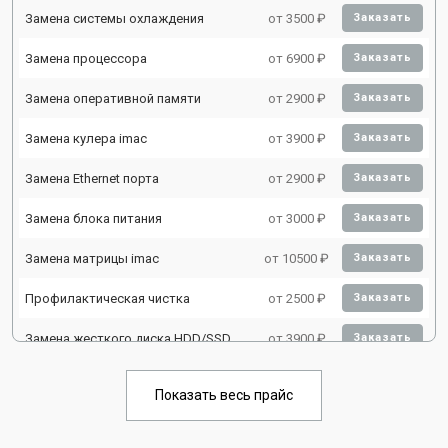
Замена системы охлаждения
от 3500 ₽
Заказать
Замена процессора
от 6900 ₽
Заказать
Замена оперативной памяти
от 2900 ₽
Заказать
Замена кулера imac
от 3900 ₽
Заказать
Замена Ethernet порта
от 2900 ₽
Заказать
Замена блока питания
от 3000 ₽
Заказать
Замена матрицы imac
от 10500 ₽
Заказать
Профилактическая чистка
от 2500 ₽
Заказать
Замена жесткого диска HDD/SSD
от 3900 ₽
Заказать
Показать весь прайс