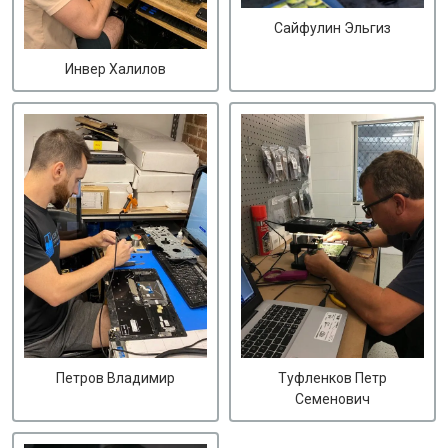
Сайфулин Эльгиз
Инвер Халилов
Петров Владимир
Туфленков Петр
Семенович