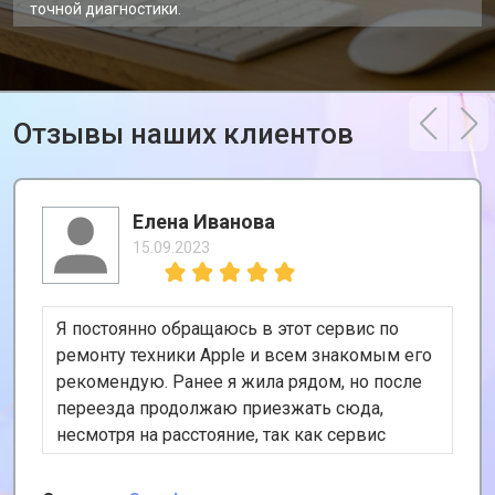
точной диагностики.
Отзывы наших клиентов
Елена Иванова
15.09.2023
Я постоянно обращаюсь в этот сервис по
ремонту техники Apple и всем знакомым его
рекомендую. Ранее я жила рядом, но после
переезда продолжаю приезжать сюда,
несмотря на расстояние, так как сервис
хороший и цены адекватные. К тому же, у
них есть удобная услуга вызова курьера,