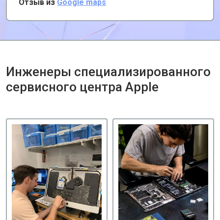
Отзыв из
Google maps
забирает и привозит почти за даром!
Инженеры специализированного
сервисного центра Apple