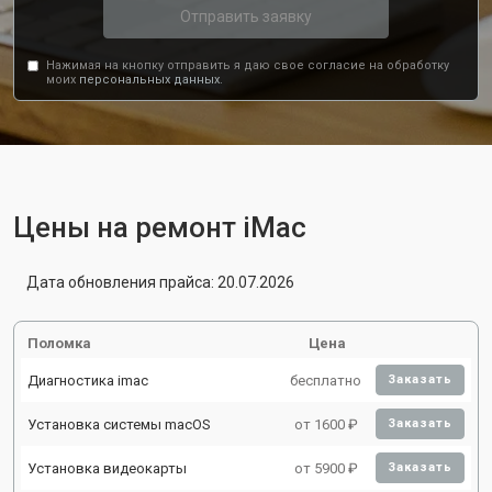
Отправить заявку
Нажимая на кнопку отправить я даю свое согласие на обработку
моих
персональных данных.
Цены на ремонт iMac
Дата обновления прайса: 20.07.2026
Поломка
Цена
Диагностика imac
бесплатно
Заказать
Установка системы macOS
от 1600 ₽
Заказать
Установка видеокарты
от 5900 ₽
Заказать