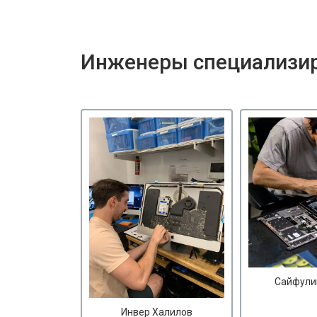
Инженеры специализир
Сайфули
Инвер Халилов