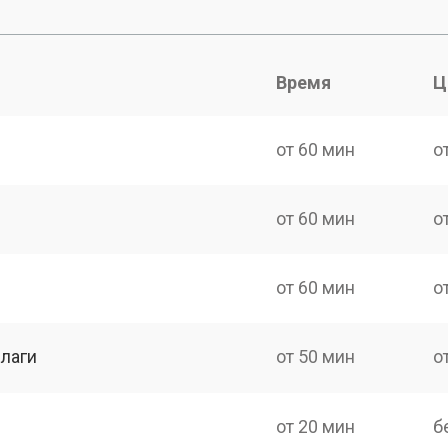
Время
Ц
от 60 мин
о
от 60 мин
о
от 60 мин
о
лаги
от 50 мин
о
от 20 мин
б