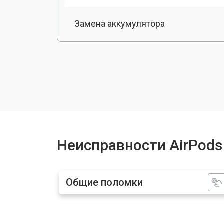
Замена аккумулятора
Чистка от пыли airpods
Неисправности AirPods
Общие поломки