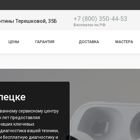
Наш с
+7 (800) 350-44-53
нтины Терешковой, 35Б
Бесплатно по РФ
ЦЕНЫ
ГАРАНТИЯ
ДОСТАВКА
МАСТЕРА
пецке
ованному сервисному центру
о лет предоставляя
 наших ключевых
диагностика вашей техники,
и бесплатную диагностику и