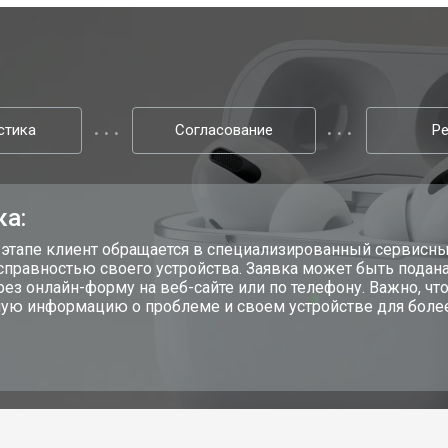
стика
Согласование
Р
ка:
 этапе клиент обращается в специализированный сервисны
справностью своего устройства. Заявка может быть подана
ерез онлайн-форму на веб-сайте или по телефону. Важно, 
ую информацию о проблеме и своем устройстве для более