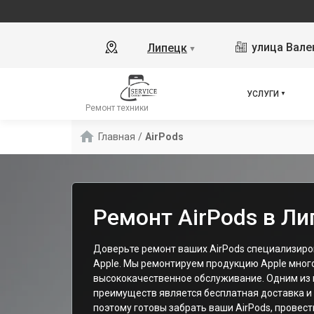
улица Вале
Липецк
▼
УСЛУГИ
Ремонт техники
Главная
/
AirPods
Ремонт AirPods в Ли
Доверьте ремонт ваших AirPods специализир
Apple. Мы ремонтируем продукцию Apple мног
высококачественное обслуживание. Одним из
преимуществ является бесплатная доставка и 
поэтому готовы забрать ваши AirPods, провест