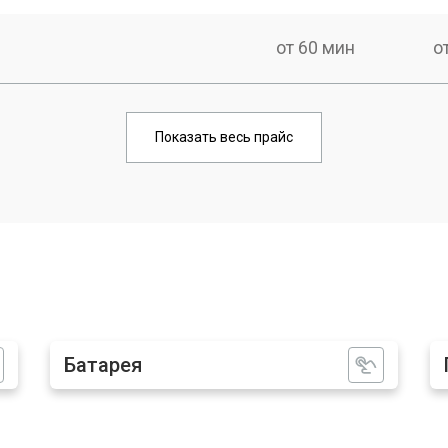
от 60 мин
о
от 80 мин
о
Показать весь прайс
Батарея