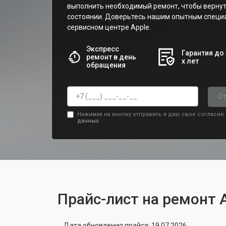
выполнить необходимый ремонт, чтобы вернут
состоянии. Доверьтесь нашим опытным специ
сервисном центре Apple.
Экспресс
Гарантия до 
ремонт в день
х лет
обращения
От
Нажимая на кнопку отправить я даю свое согласие
данных.
Прайс-лист на ремонт 
Дата обновления прайса: 19.07.2026