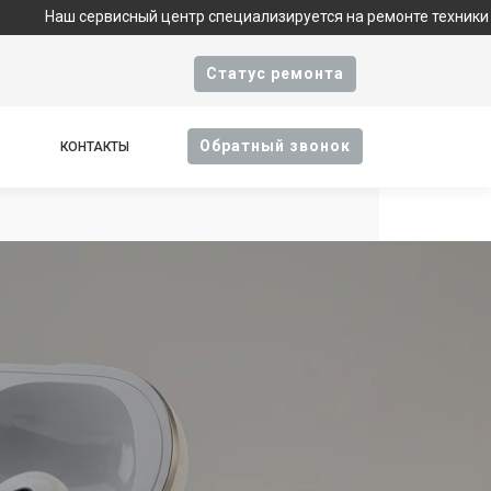
ервисный центр специализируется на ремонте техники Apple и яв
Cтатус ремонта
Oбратный звонок
КОНТАКТЫ