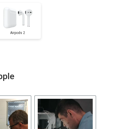
Airpods 2
pple