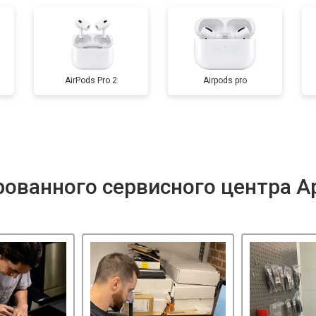
AirPods Pro 2
Airpods pro
ованного сервисного центра A