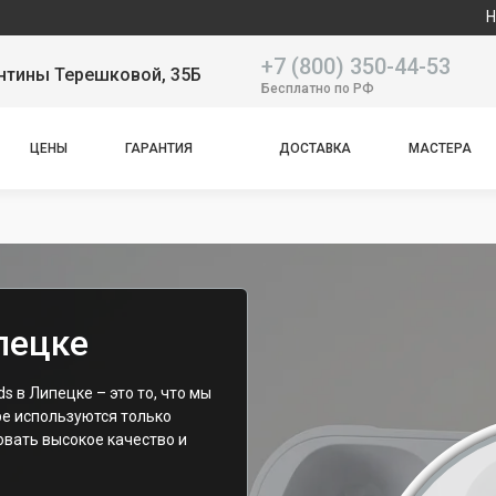
Наш сервисн
+7 (800) 350-44-53
нтины Терешковой, 35Б
Бесплатно по РФ
ЦЕНЫ
ГАРАНТИЯ
ДОСТАВКА
МАСТЕРА
пецке
 в Липецке – это то, что мы
ре используются только
овать высокое качество и