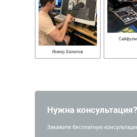
Сайфули
Инвер Халилов
Нужна консультация
Закажите бесплатную консультацию