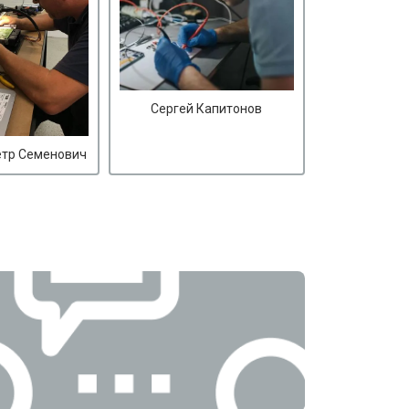
Сергей Капитонов
етр Семенович