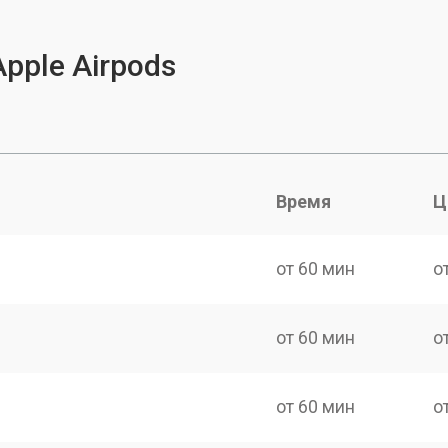
pple Airpods
Время
Ц
от 60 мин
о
от 60 мин
о
от 60 мин
о