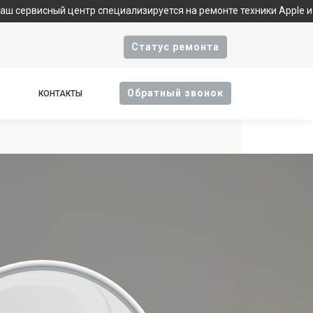
ый центр специализируется на ремонте техники Apple и являетс
Cтатус ремонта
Oбратный звонок
КОНТАКТЫ