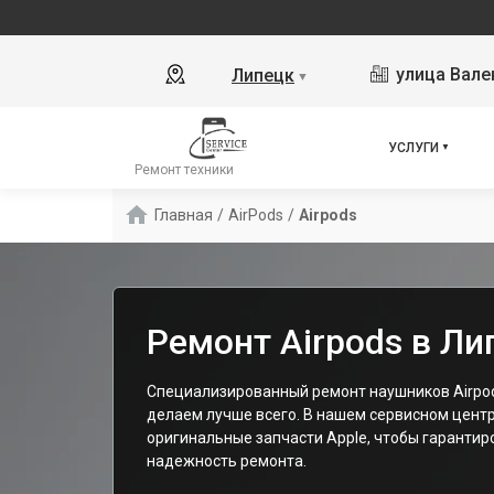
улица Вале
Липецк
▼
УСЛУГИ
Ремонт техники
Главная
/
AirPods
/
Airpods
Ремонт Airpods в Ли
Специализированный ремонт наушников Airpods
делаем лучше всего. В нашем сервисном цент
оригинальные запчасти Apple, чтобы гарантир
надежность ремонта.