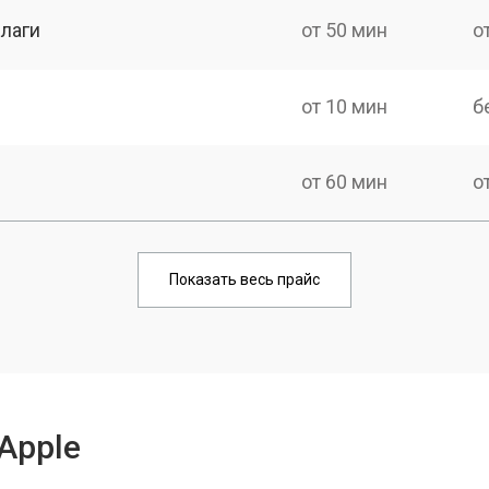
лаги
от 50 мин
о
от 10 мин
б
от 60 мин
о
от 80 мин
о
Показать весь прайс
Apple