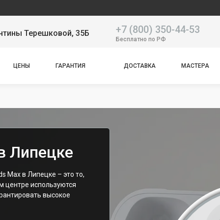
Наш
+7 (800) 350-44-53
нтины Терешковой, 35Б
Бесплатно по РФ
ЦЕНЫ
ГАРАНТИЯ
ДОСТАВКА
МАСТЕРА
в Липецке
 Max в Липецке – это то,
ом центре используются
арантировать высокое