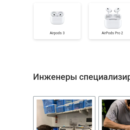
Airpods 3
AirPods Pro 2
Инженеры специализир