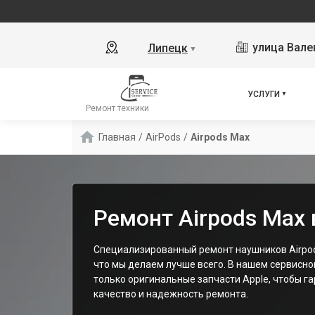
улица Вале
Липецк
▼
УСЛУГИ
Ремонт техники
Главная
/
AirPods
/
Airpods Max
Ремонт Airpods Max 
Специализированный ремонт наушников Airpods
что мы делаем лучше всего. В нашем сервисн
только оригинальные запчасти Apple, чтобы г
качество и надежность ремонта.