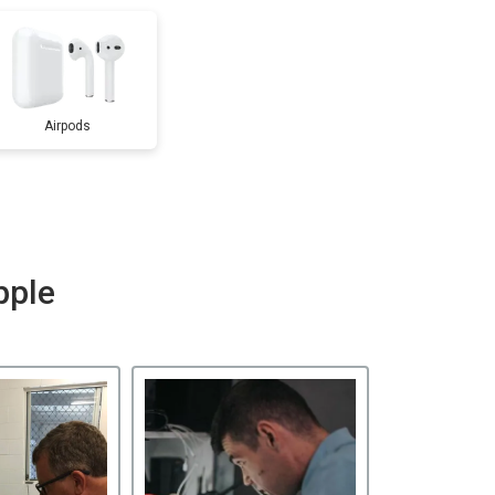
Airpods
pple