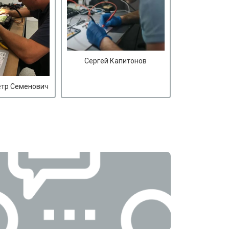
Сергей Капитонов
етр Семенович