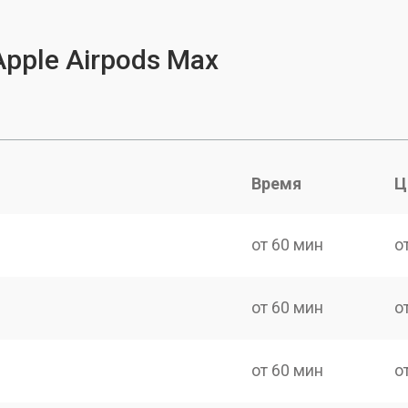
pple Airpods Max
Время
Ц
от 60 мин
о
от 60 мин
о
от 60 мин
о