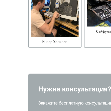
Сайфули
Инвер Халилов
Нужна консультация
Закажите бесплатную консультацию