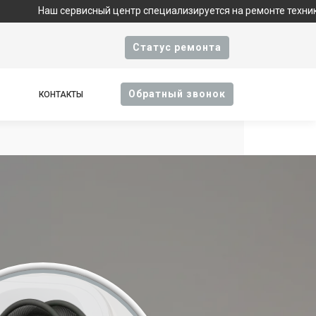
 сервисный центр специализируется на ремонте техники Apple и
Cтатус ремонта
Oбратный звонок
КОНТАКТЫ