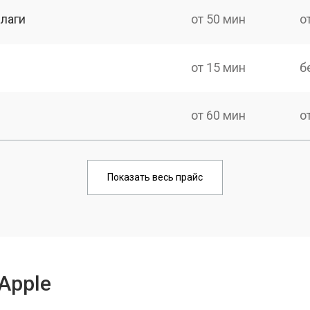
лаги
от 50 мин
о
от 15 мин
б
от 60 мин
о
от 80 мин
о
Показать весь прайс
Apple