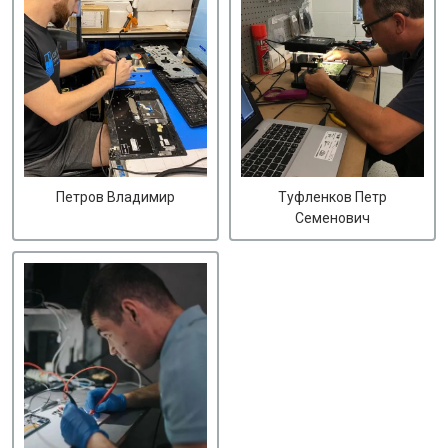
Петров Владимир
Туфленков Петр
Семенович