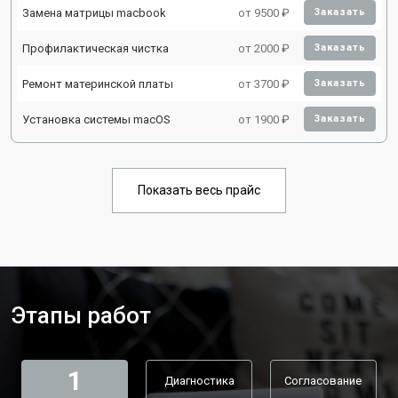
Замена матрицы macbook
от 9500 ₽
Заказать
Профилактическая чистка
от 2000 ₽
Заказать
Ремонт материнской платы
от 3700 ₽
Заказать
Установка системы macOS
от 1900 ₽
Заказать
Показать весь прайс
Этапы работ
1
Диагностика
Согласование