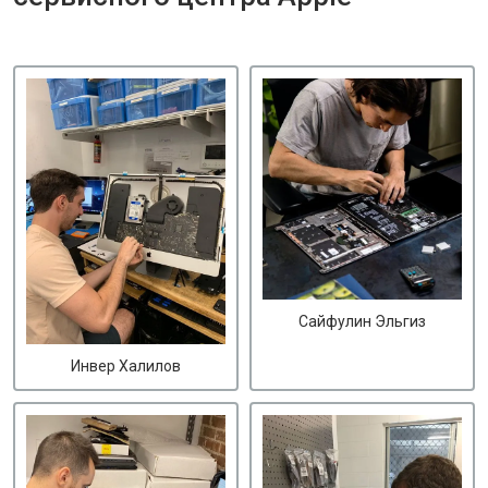
Сайфулин Эльгиз
Инвер Халилов