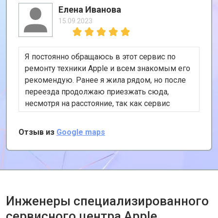
Елена Иванова
15.09.2023
Я постоянно обращаюсь в этот сервис по
ремонту техники Apple и всем знакомым его
рекомендую. Ранее я жила рядом, но после
переезда продолжаю приезжать сюда,
несмотря на расстояние, так как сервис
хороший и цены адекватные. К тому же, у
них есть удобная услуга вызова курьера,
Отзыв из
Google maps
забирает и привозит почти за даром!
Инженеры специализированного
сервисного центра Apple