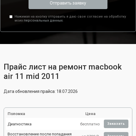
Отправить заявку
Нажимая на кнопку отправить я даю свое согласие на обработку
моих
персональных данных.
Прайс лист на ремонт macbook
air 11 mid 2011
Дата обновления прайса: 18.07.2026
Поломка
Цена
Диагностика
бесплатно
Заказать
Восстановление после попадания