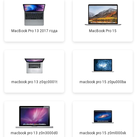
MacBook Pro 13 2017 года
MacBook Pro 15
macbook pro 13 z0qc0001t
macbook pro 15 z0pu000ba
macbook pro 13 z0n3000d0
macbook pro 15 z0ml000xk