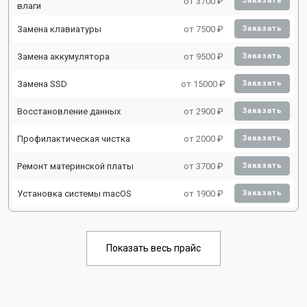
от 3700 ₽
Заказать
влаги
Замена клавиатуры
от 7500 ₽
Заказать
Замена аккумулятора
от 9500 ₽
Заказать
Замена SSD
от 15000 ₽
Заказать
Восстановление данных
от 2900 ₽
Заказать
Профилактическая чистка
от 2000 ₽
Заказать
Ремонт материнской платы
от 3700 ₽
Заказать
Установка системы macOS
от 1900 ₽
Заказать
Показать весь прайс