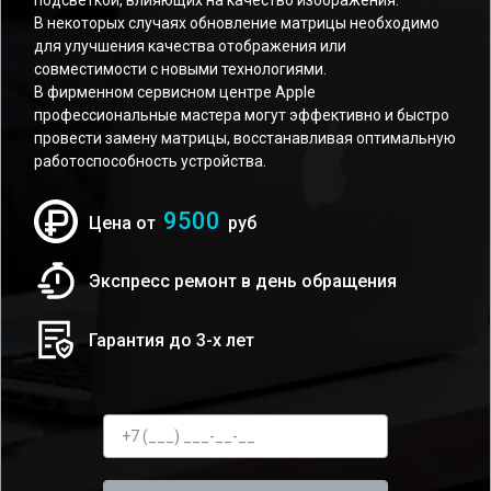
подсветкой, влияющих на качество изображения.
В некоторых случаях обновление матрицы необходимо
для улучшения качества отображения или
совместимости с новыми технологиями.
В фирменном сервисном центре Apple
профессиональные мастера могут эффективно и быстро
провести замену матрицы, восстанавливая оптимальную
работоспособность устройства.
9500
Цена от
руб
Экспресс ремонт в день обращения
Гарантия до 3-х лет