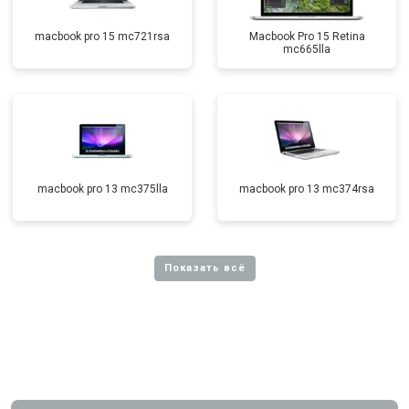
macbook pro 15 mc721rsa
Macbook Pro 15 Retina
mc665lla
macbook pro 13 mc375lla
macbook pro 13 mc374rsa