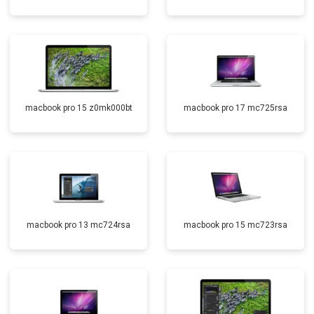
macbook pro 15 z0mk000bt
macbook pro 17 mc725rsa
macbook pro 13 mc724rsa
macbook pro 15 mc723rsa