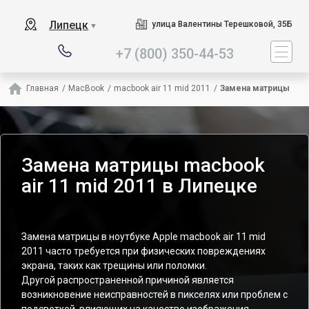
Наш сервисный центр специализир
Липецк
улица Валентины Терешковой, 35Б
▼
+7 (800) 350-44-53
Главная
/
MacBook
/
macbook air 11 mid 2011
/
Замена матрицы
Замена матрицы macbook
air 11 mid 2011 в Липецке
Замена матрицы в ноутбуке Apple macbook air 11 mid
2011 часто требуется при физических повреждениях
экрана, таких как трещины или поломки.
Другой распространенной причиной является
возникновение неисправностей в пикселях или проблем с