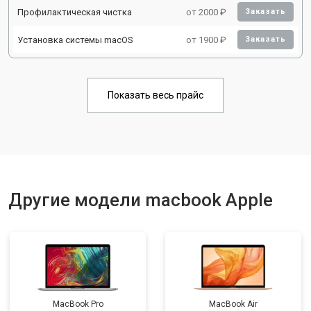
Профилактическая чистка
от 2000 ₽
Заказать
Установка системы macOS
от 1900 ₽
Заказать
Показать весь прайс
Другие модели macbook Apple
MacBook Pro
MacBook Air