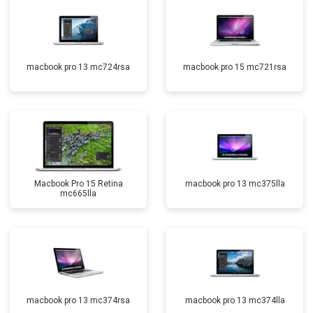
macbook pro 13 mc724rsa
macbook pro 15 mc721rsa
Macbook Pro 15 Retina
macbook pro 13 mc375lla
mc665lla
macbook pro 13 mc374rsa
macbook pro 13 mc374lla