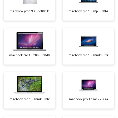
macbook pro 13 z0qc0001t
macbook pro 15 z0pu000ba
macbook pro 13 z0n3000d0
macbook pro 15 z0ml000xk
macbook pro 15 z0mk000bt
macbook pro 17 mc725rsa