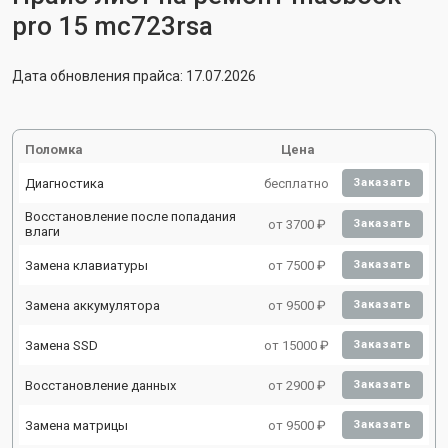
pro 15 mc723rsa
Дата обновления прайса: 17.07.2026
Поломка
Цена
Диагностика
бесплатно
Заказать
Восстановление после попадания
от 3700 ₽
Заказать
влаги
Замена клавиатуры
от 7500 ₽
Заказать
Замена аккумулятора
от 9500 ₽
Заказать
Замена SSD
от 15000 ₽
Заказать
Восстановление данных
от 2900 ₽
Заказать
Замена матрицы
от 9500 ₽
Заказать