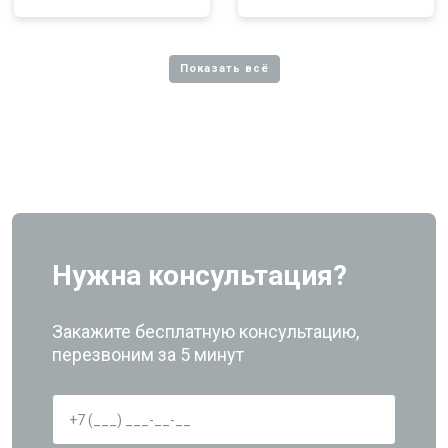
Нужна консультация?
Закажите бесплатную консультацию,
перезвоним за 5 минут