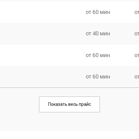
от 60 мин
о
от 40 мин
о
от 60 мин
о
от 60 мин
о
от 60 мин
о
Показать весь прайс
от 50 мин
о