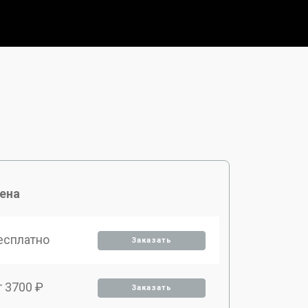
ена
есплатно
Заказать
т 3700 ₽
Заказать