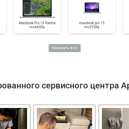
Macbook Pro 15 Retina
macbook pro 13
mc665lla
mc375lla
ованного сервисного центра A