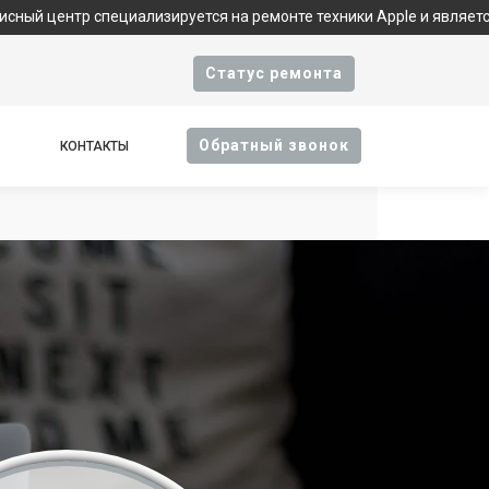
специализируется на ремонте техники Apple и является фирменны
Cтатус ремонта
Oбратный звонок
КОНТАКТЫ