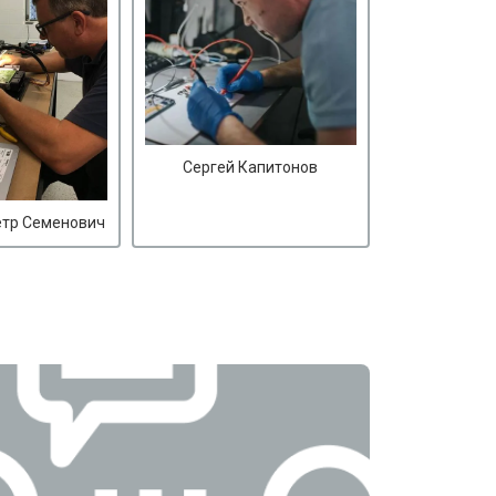
Сергей Капитонов
етр Семенович