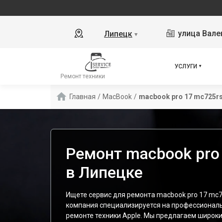
улица Вале
Липецк
▼
УСЛУГИ
Ремонт техники
Главная
/
MacBook
/
macbook pro 17 mc725r
Ремонт macbook pro
в Липецке
Ищете сервис для ремонта macbook pro 17 mc
компания специализируется на профессионал
ремонте техники Apple. Мы предлагаем широки