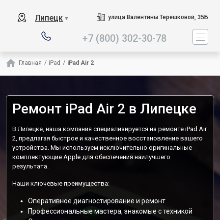
Наш сервисный центр специа
Липецк
улица Валентины Терешковой, 35Б
▼
+7 (800) 302-30-78
Главная
/
iPad
/
iPad Air 2
Ремонт iPad Air 2 в Липецке
В Липецке, наша компания специализируется на ремонте iPad Air
2, предлагая быстрое и качественное восстановление вашего
устройства. Мы используем исключительно оригинальные
комплектующие Apple для обеспечения наилучшего
результата.
Наши ключевые преимущества:
Оперативное диагностирование и ремонт.
Профессиональные мастера, знакомые с техникой