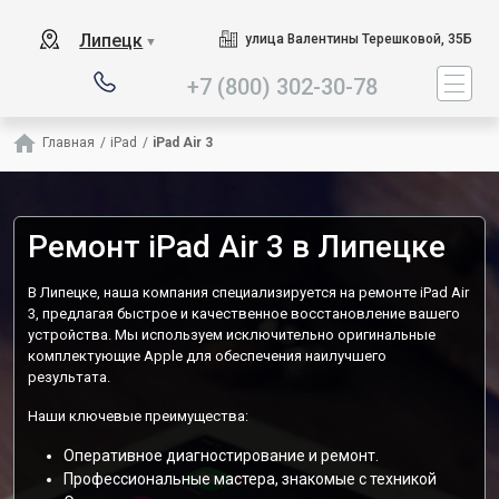
Наш сервисный центр специа
Липецк
улица Валентины Терешковой, 35Б
▼
+7 (800) 302-30-78
Главная
/
iPad
/
iPad Air 3
Ремонт iPad Air 3 в Липецке
В Липецке, наша компания специализируется на ремонте iPad Air
3, предлагая быстрое и качественное восстановление вашего
устройства. Мы используем исключительно оригинальные
комплектующие Apple для обеспечения наилучшего
результата.
Наши ключевые преимущества:
Оперативное диагностирование и ремонт.
Профессиональные мастера, знакомые с техникой