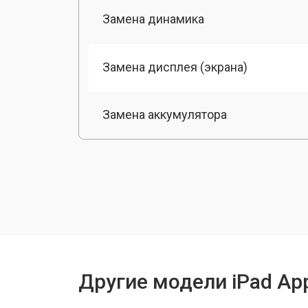
Замена динамика
Замена дисплея (экрана)
Замена аккумулятора
Замена разъема зарядки
Замена камеры
Замена модуля Wi-Fi
Другие модели iPad Ap
Прошивка