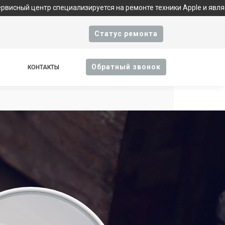
 специализируется на ремонте техники Apple и является фирменн
Cтатус ремонта
Oбратный звонок
КОНТАКТЫ