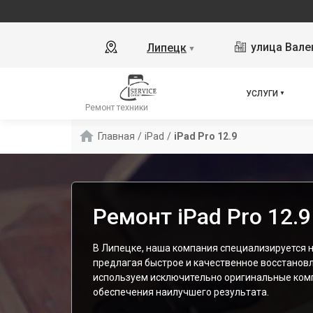
улица Вале
Липецк
▼
УСЛУГИ
Ремонт техники
Главная
/
iPad
/
iPad Pro 12.9
Ремонт iPad Pro 12.
В Липецке, наша компания специализируется на
предлагая быстрое и качественное восстанов
используем исключительно оригинальные ком
обеспечения наилучшего результата.