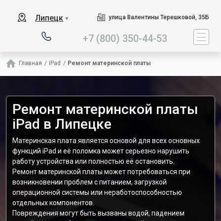
Наш сервисный центр специа
Липецк
улица Валентины Терешковой, 35Б
▼
+7 (800) 350-44-53
Главная
/
iPad
/
Ремонт материнской платы
Ремонт материнской платы
iPad в Липецке
Материнская плата является основой для всех основных
функций iPad и её поломка может серьезно нарушить
работу устройства или полностью её остановить.
Ремонт материнской платы может потребоваться при
возникновении проблем с питанием, загрузкой
операционной системы или неработоспособностью
отдельных компонентов.
Повреждения могут быть вызваны водой, падением