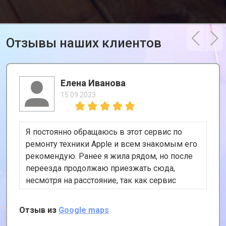
Отзывы наших клиентов
Елена Иванова
15.09.2023
Я постоянно обращаюсь в этот сервис по
ремонту техники Apple и всем знакомым его
рекомендую. Ранее я жила рядом, но после
переезда продолжаю приезжать сюда,
несмотря на расстояние, так как сервис
хороший и цены адекватные. К тому же, у
них есть удобная услуга вызова курьера,
Отзыв из
Google maps
забирает и привозит почти за даром!