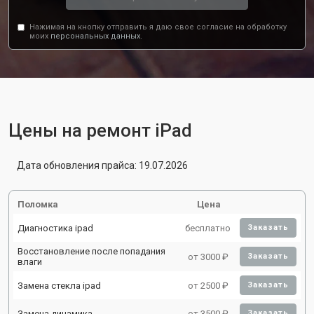
Нажимая на кнопку отправить я даю свое согласие на обработку
моих
персональных данных.
Цены на ремонт iPad
Дата обновления прайса: 19.07.2026
Поломка
Цена
Диагностика ipad
бесплатно
Заказать
Восстановление после попадания
от 3000 ₽
Заказать
влаги
Замена стекла ipad
от 2500 ₽
Заказать
Замена динамика
от 3500 ₽
Заказать