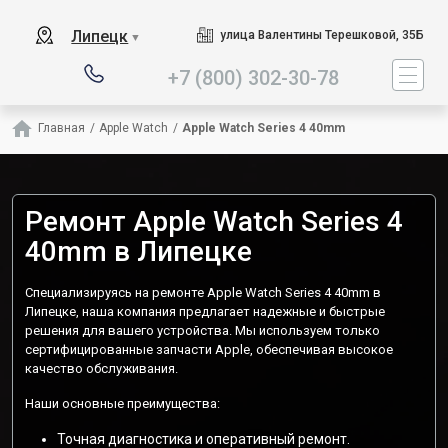
Наш сервисный центр специ
Липецк
улица Валентины Терешковой, 35Б
▼
+7 (800) 302-30-78
Главная
/
Apple Watch
/
Apple Watch Series 4 40mm
Ремонт Apple Watch Series 4
40mm в Липецке
Специализируясь на ремонте Apple Watch Series 4 40mm в
Липецке, наша компания предлагает надежные и быстрые
решения для вашего устройства. Мы используем только
сертифицированные запчасти Apple, обеспечивая высокое
качество обслуживания.
Наши основные преимущества:
Точная диагностика и оперативный ремонт.