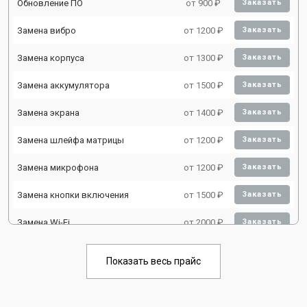
Обновление ПО
от 900 ₽
Заказать
Замена вибро
от 1200 ₽
Заказать
Замена корпуса
от 1300 ₽
Заказать
Замена аккумулятора
от 1500 ₽
Заказать
Замена экрана
от 1400 ₽
Заказать
Замена шлейфа матрицы
от 1200 ₽
Заказать
Замена микрофона
от 1200 ₽
Заказать
Замена кнопки включения
от 1500 ₽
Заказать
Замена Wi-Fi
от 2000 ₽
Заказать
Замена Bluetooth
от 2000 ₽
Заказать
Показать весь прайс