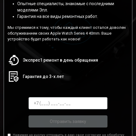
Опытные специалисты, знакомые с последними
моделями Эпл.
Гарантия на все виды ремонтных работ.
Мы стремимся к тому, чтобы каждый клиент остался доволен
обслуживанием своих Apple Watch Series 4 40mm. Ваше
устройство будет работать как новое!
Экспрес1 ремонт в день обращения
Гарантия до 3-х лет
Отправить заявку
Нажимая на кнопку отправить я даю свое согласие на обработку