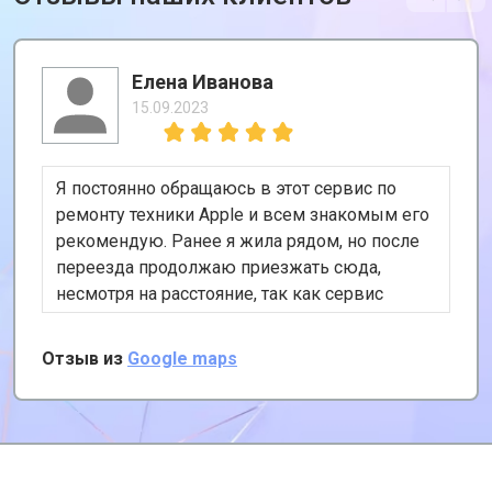
Елена Иванова
15.09.2023
Я постоянно обращаюсь в этот сервис по
ремонту техники Apple и всем знакомым его
рекомендую. Ранее я жила рядом, но после
переезда продолжаю приезжать сюда,
несмотря на расстояние, так как сервис
хороший и цены адекватные. К тому же, у
них есть удобная услуга вызова курьера,
Отзыв из
Google maps
забирает и привозит почти за даром!