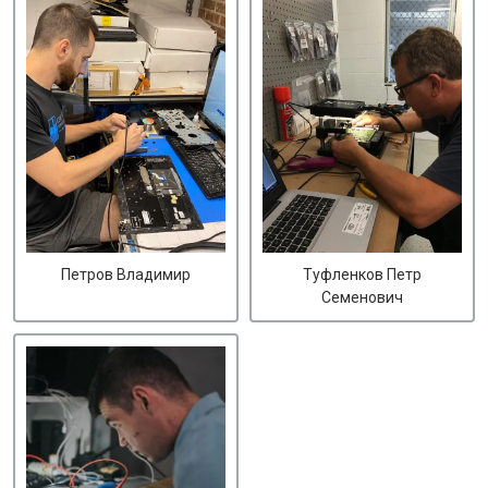
Петров Владимир
Туфленков Петр
Семенович