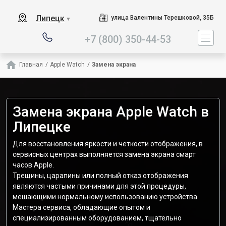
Наш сервисный центр специ
Липецк
улица Валентины Терешковой, 35Б
▼
+7 (800) 350-44-53
Главная
/
Apple Watch
/
Замена экрана
Замена экрана Apple Watch в
Липецке
Для восстановления яркости и четкости отображения, в
сервисных центрах выполняется замена экрана смарт
часов Apple.
Трещины, царапины или полный отказ отображения
являются частыми причинами для этой процедуры,
мешающими нормальному использованию устройства.
Мастера сервиса, обладающие опытом и
специализированным оборудованием, тщательно