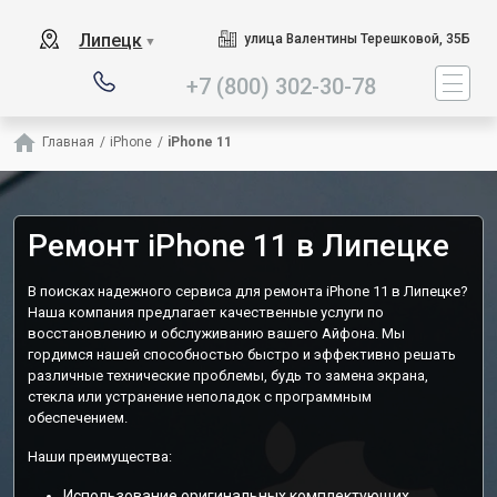
Наш сервисный центр специа
Липецк
улица Валентины Терешковой, 35Б
▼
+7 (800) 302-30-78
Главная
/
iPhone
/
iPhone 11
Ремонт iPhone 11 в Липецке
В поисках надежного сервиса для ремонта iPhone 11 в Липецке?
Наша компания предлагает качественные услуги по
восстановлению и обслуживанию вашего Айфона. Мы
гордимся нашей способностью быстро и эффективно решать
различные технические проблемы, будь то замена экрана,
стекла или устранение неполадок с программным
обеспечением.
Наши преимущества:
Использование оригинальных комплектующих