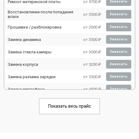
Ремонт материнской платы
от 9700 ₽
Заказать
Восстановление после попадания
от 3500 ₽
Заказать
влаги
Прошивка / разблокировка
от 2000 ₽
Заказать
Замена динамика
от 3500 ₽
Заказать
Замена стекла камеры
от 3000 ₽
Заказать
Замена корпуса
от 5200 ₽
Заказать
Замена разъема зарядки
от 3500 ₽
Заказать
Замена микрофона
от 4500 ₽
Заказать
Замена камеры
от 4200 ₽
Заказать
Показать весь прайс
Ремонт FaceID
от 4700 ₽
Заказать