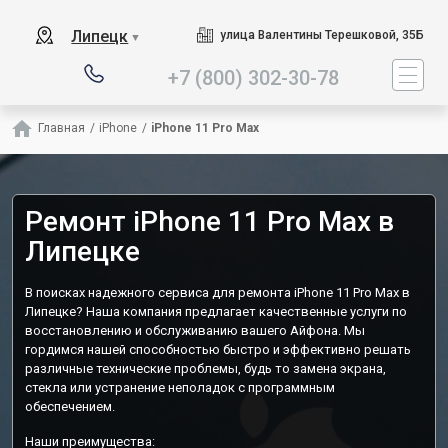
Наш сервисный центр специа
Липецк
улица Валентины Терешковой, 35Б
▼
+7 (800) 302-30-78
Главная
/
iPhone
/
iPhone 11 Pro Max
Ремонт iPhone 11 Pro Max в
Липецке
В поисках надежного сервиса для ремонта iPhone 11 Pro Max в
Липецке? Наша компания предлагает качественные услуги по
восстановлению и обслуживанию вашего Айфона. Мы
гордимся нашей способностью быстро и эффективно решать
различные технические проблемы, будь то замена экрана,
стекла или устранение неполадок с программным
обеспечением.
Наши преимущества: