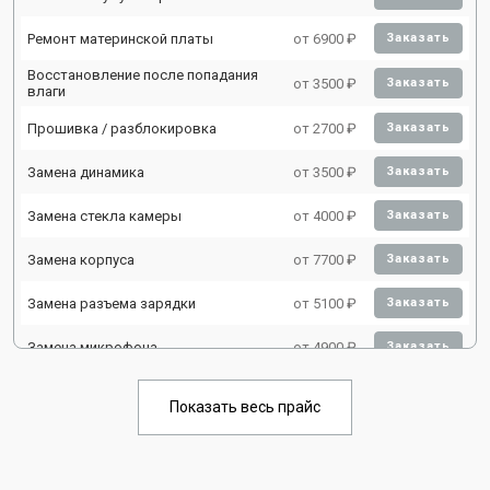
Ремонт материнской платы
от 6900 ₽
Заказать
Восстановление после попадания
от 3500 ₽
Заказать
влаги
Прошивка / разблокировка
от 2700 ₽
Заказать
Замена динамика
от 3500 ₽
Заказать
Замена стекла камеры
от 4000 ₽
Заказать
Замена корпуса
от 7700 ₽
Заказать
Замена разъема зарядки
от 5100 ₽
Заказать
Замена микрофона
от 4900 ₽
Заказать
Замена камеры
от 4100 ₽
Заказать
Показать весь прайс
Ремонт FaceID
от 4300 ₽
Заказать