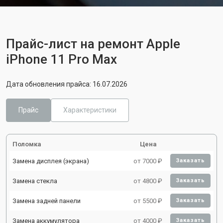
Прайс-лист на ремонт Apple
iPhone 11 Pro Max
Дата обновления прайса: 16.07.2026
Прайс
Характеристики
Поломка
Цена
Замена дисплея (экрана)
от 7000 ₽
Заказать
Замена стекла
от 4800 ₽
Заказать
Замена задней панели
от 5500 ₽
Заказать
Замена аккумулятора
от 4000 ₽
Заказать