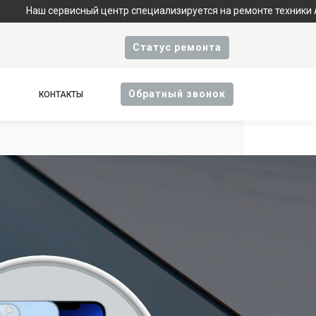
висный центр специализируется на ремонте техники Apple и явл
Cтатус ремонта
Oбратный звонок
КОНТАКТЫ