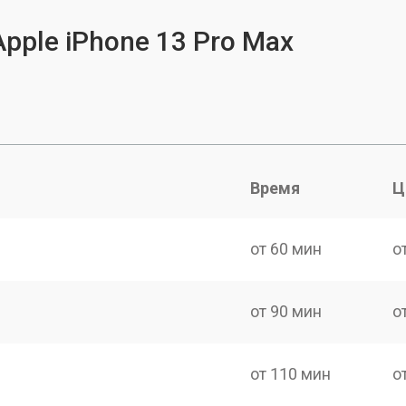
pple iPhone 13 Pro Max
Время
Ц
от 60 мин
о
от 90 мин
о
от 110 мин
о