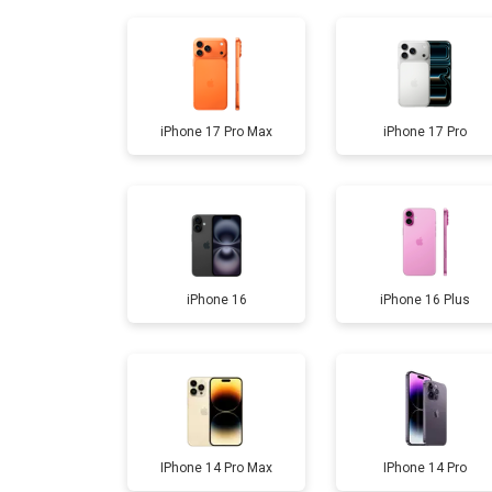
Замена корпуса
Замена разъема зарядки
iPhone 17 Pro Max
iPhone 17 Pro
Замена микрофона
Замена камеры
iPhone 16
iPhone 16 Plus
Ремонт FaceID
IPhone 14 Pro Max
IPhone 14 Pro