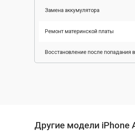
Замена аккумулятора
Ремонт материнской платы
Восстановление после попадания в
Прошивка / разблокировка
Замена динамика
Замена стекла камеры
Другие модели iPhone 