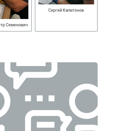
Сергей Капитонов
етр Семенович