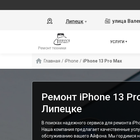
улица Вале
Липецк
▼
УСЛУГИ
Ремонт техники
Главная
/
iPhone
/
iPhone 13 Pro Max
Ремонт iPhone 13 Pr
Липецке
В поисках надежного сервиса для ремонта iPh
Наша компания предлагает качественные услу
обслуживанию вашего Айфона. Мы гордимся н