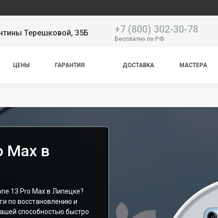
Наш сер
+7 (800) 302-30-78
нтины Терешковой, 35Б
Бесплатно по РФ
ЦЕНЫ
ГАРАНТИЯ
ДОСТАВКА
МАСТЕРА
o Max в
one 13 Pro Max в Липецке?
ги по восстановлению и
ашей способностью быстро