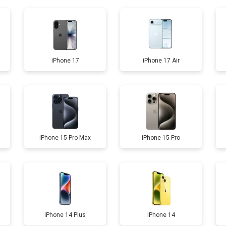
от 40 мин
о
от 110 мин
о
iPhone 17
iPhone 17 Air
от 70 мин
о
от 100 мин
о
iPhone 15 Pro Max
iPhone 15 Pro
от 70 мин
о
iPhone 14 Plus
IPhone 14