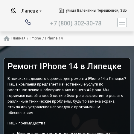
Наш сервисный центр специ
Липецк
улица Валентины Терешковой, 35Б
▼
+7 (800) 302-30-78
Главная
/
iPhone
/
IPhone 14
Ремонт IPhone 14 в Липецке
В поисках надежного сервиса для ремонта IPhone 14 в Липецке?
Наша компания предлагает качественные услуги по
восстановлению и обслуживанию вашего Айфона. Мы
гордимся нашей способностью быстро и эффективно решать
различные технические проблемы, будь то замена экрана,
стекла или устранение неполадок с программным
обеспечением.
Наши преимущества:
Использование оригинальных комплектующих